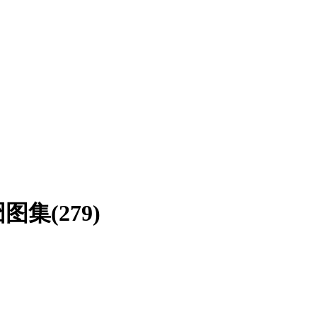
集(279)