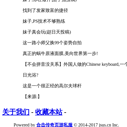
找到了发家致富的捷径
妹子,PS技术不够熟练
妹子真会玩(赵日天投稿)
这一路小师父换99个姿势自拍
真正的蜗牛原液面膜,美向世界第一步!
【不会拼音没关系】外国人做的Chinese keyboar
日光浴?
这是一个很正经的高尔夫球杆
【来源:】
关于我们
-
收藏本站
-
Powered by
合击传奇页游私服
© 2014-2017 jsus.cn Inc.