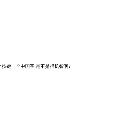
d,一个按键一个中国字,是不是很机智啊?