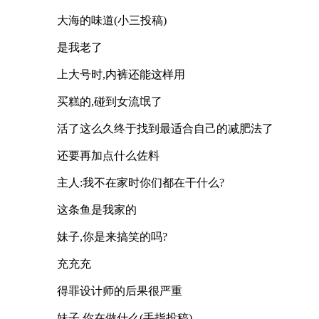
大海的味道(小三投稿)
是我老了
上大号时,内裤还能这样用
买糕的,碰到女流氓了
活了这么久终于找到最适合自己的减肥法了
还要再加点什么佐料
主人:我不在家时你们都在干什么?
这条鱼是我家的
妹子,你是来搞笑的吗?
充充充
得罪设计师的后果很严重
妹子,你在做什么(手指投稿)