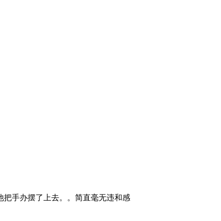
是他把手办摆了上去。。简直毫无违和感