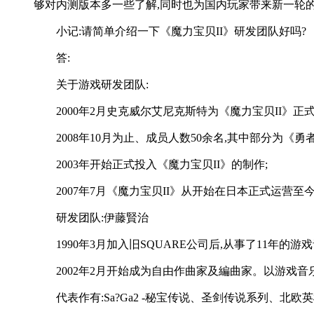
够对内测版本多一些了解,同时也为国内玩家带来新一轮
小记:请简单介绍一下《魔力宝贝II》研发团队好吗?
答:
关于游戏研发团队:
2000年2月史克威尔艾尼克斯特为《魔力宝贝II》正
2008年10月为止、成员人数50余名,其中部分为
2003年开始正式投入《魔力宝贝II》的制作;
2007年7月《魔力宝贝II》从开始在日本正式运营
研发团队:伊藤賢治
1990年3月加入旧SQUARE公司后,从事了11年的游
2002年2月开始成为自由作曲家及編曲家。以游戏
代表作有:Sa?Ga2 -秘宝传说、圣剑传说系列、北欧