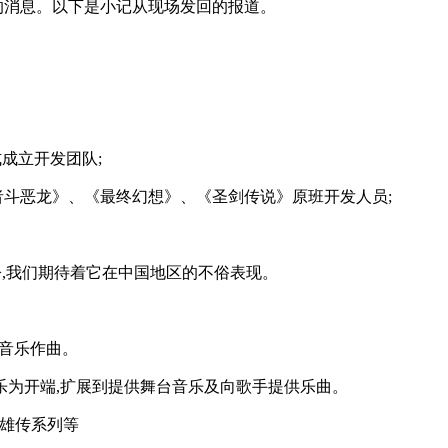
的消息。以下是小记从现场发回的报道。
式成立开发团队;
《勇者斗恶龙》、《最终幻想》、《圣剑传说》原班开发人员;
至今,我们期待着它在中国地区的不俗表现。
戏音乐作曲。
音乐为开端,扩展到提供舞台音乐及向歌手提供乐曲。
英雄传系列等