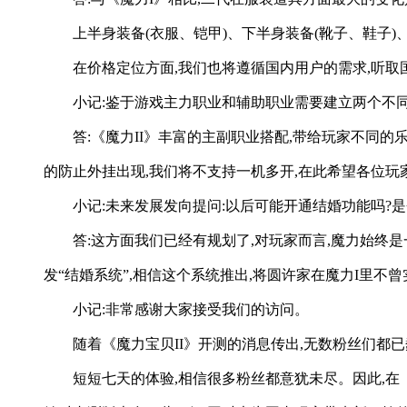
上半身装备(衣服、铠甲)、下半身装备(靴子、鞋子
在价格定位方面,我们也将遵循国内用户的需求,听取
小记:鉴于游戏主力职业和辅助职业需要建立两个不同
答:《魔力II》丰富的主副职业搭配,带给玩家不同
的防止外挂出现,我们将不支持一机多开,在此希望各位玩
小记:未来发展发向提问:以后可能开通结婚功能吗?
答:这方面我们已经有规划了,对玩家而言,魔力始终
发“结婚系统”,相信这个系统推出,将圆许家在魔力I里不
小记:非常感谢大家接受我们的访问。
随着《魔力宝贝II》开测的消息传出,无数粉丝们都
短短七天的体验,相信很多粉丝都意犹未尽。因此,在