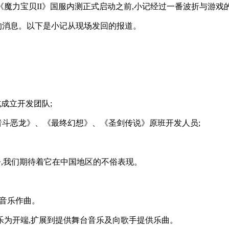
《魔力宝贝II》国服内测正式启动之前,小记经过一番波折与游
的消息。以下是小记从现场发回的报道。
式成立开发团队;
《勇者斗恶龙》、《最终幻想》、《圣剑传说》原班开发人员;
至今,我们期待着它在中国地区的不俗表现。
戏音乐作曲。
音乐为开端,扩展到提供舞台音乐及向歌手提供乐曲。