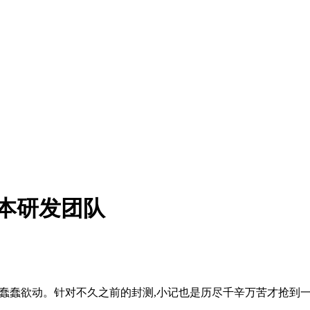
本研发团队
已蠢蠢欲动。针对不久之前的封测,小记也是历尽千辛万苦才抢到一