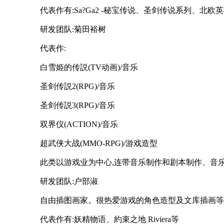
代表作有:Sa?Ga2 -秘宝传说、圣剑传说系列、北欧
研发团队:菊田裕树
代表作:
白雪姫的传説(TV动画)/音乐
圣剑传説2(RPG)/音乐
圣剑传説3(RPG)/音乐
双界仪(ACTION)/音乐
超武侠大战(MMO-RPG)/游戏造型
此类以游戏业为中心,连带音乐制作和剧本制作、音
研发团队:户部淑
自由插图画家。很热爱游戏的角色造型及文库插画等
代表作有:妖精物语、約束之地 Riviera等