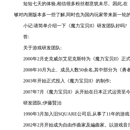
短短七天的体验,相信很多粉丝都意犹未尽。因此,在
够对内测版本多一些了解,同时也为国内玩家带来新一轮
小记:请简单介绍一下《魔力宝贝II》研发团队好吗?
答:
关于游戏研发团队:
2000年2月史克威尔艾尼克斯特为《魔力宝贝II》正
2008年10月为止、成员人数50余名,其中部分为
2003年开始正式投入《魔力宝贝II》的制作;
2007年7月《魔力宝贝II》从开始在日本正式运营
研发团队:伊藤賢治
1990年3月加入旧SQUARE公司后,从事了11年的游
2002年2月开始成为自由作曲家及編曲家。以游戏