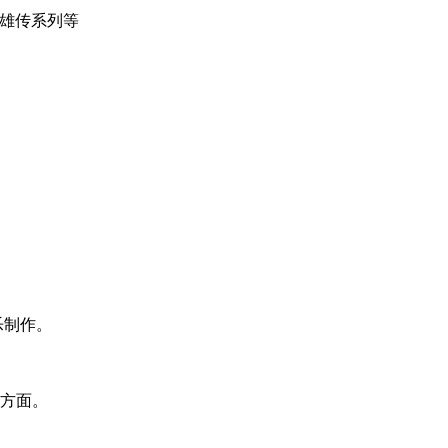
英雄传系列等
乐制作。
方面。