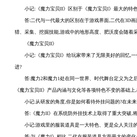
小记:《魔力宝贝II》区别于《魔力宝贝I》最大的特
答:二代与一代最大的区别在于游戏界面,二代在3D
猎、采集、挖掘技能,游戏中的地形高度、肥沃度会随着
《魔力宝贝II》
小记:《魔力宝贝I》给玩家带来了无限美好的回忆,
进?
答:魔力2和魔力1处在同一世界、时代舞台定义为之
《魔力宝贝II》产品内涵与文化等各项特色不变的基础上
小记:从研发的角度,你是如何看待外挂问题的?在未
答:《魔力II》在系统防外挂技术上取得了重大突破
小记:游戏里的服装道具是一大特色、更是众人关注
答:与《魔力I》相比,二代在服装道具方面最大的变化