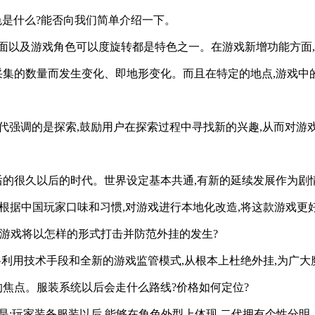
色是什么?能否向我们简单介绍一下。
画面以及游戏角色可以度旋转都是特色之一。在游戏新增功能方面,
采集的数量而发生变化、即地形变化。而且在特定的地点,游戏中
一代强调的是探索,鼓励用户在探索过程中寻找新的兴趣,从而对游
后的很久以后的时代。世界设定基本共通,有新的延续发展作为剧
,根据中国玩家口味和习惯,对游戏进行本地化改造,将这款游戏更
来游戏将以怎样的形式打击并防范外挂的发生?
,将利用技术手段和全新的游戏监管模式,从根本上杜绝外挂,为广
的焦点。服装系统以后会走什么路线?价格如何定位?
是:玩家装备服装以后,能够在角色外型上体现,二代拥有个性分明、