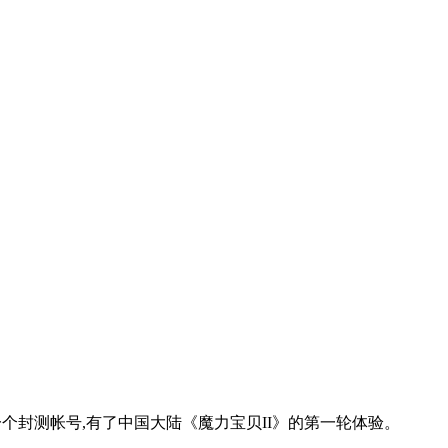
个封测帐号,有了中国大陆《魔力宝贝II》的第一轮体验。