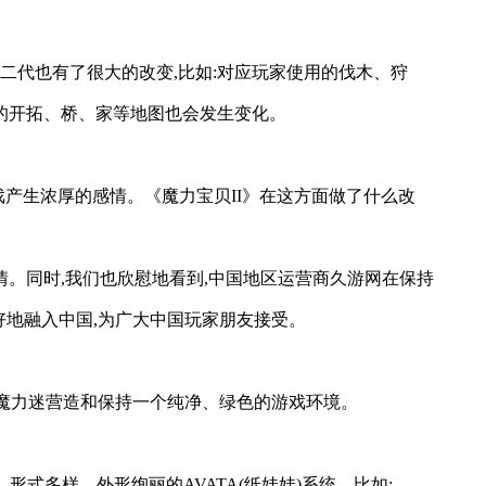
二代也有了很大的改变,比如:对应玩家使用的伐木、狩
的开拓、桥、家等地图也会发生变化。
戏产生浓厚的感情。《魔力宝贝II》在这方面做了什么改
情。同时,我们也欣慰地看到,中国地区运营商久游网在保持
好地融入中国,为广大中国玩家朋友接受。
大魔力迷营造和保持一个纯净、绿色的游戏环境。
形式多样、外形绚丽的AVATA(纸娃娃)系统。比如: