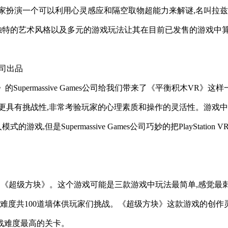
玩家扮演一个可以利用心灵感应和隔空取物超能力来解谜,名叫拉
独特的艺术风格以及多元的游戏玩法让其在目前已发售的游戏中
s公司出品
f Blood)》的Supermassive Games公司给我们带来了《平
得更具有挑战性,非常考验玩家的心理素质和操作的灵活性。游戏中的
,但是Supermassive Games公司巧妙的把PlayStat
。
制作的《超级方块》。这个游戏可能是三款游戏中玩法最简单,感觉最
难度共100道墙体供玩家们挑战。《超级方块》这款游戏的创作
战难度最高的关卡。