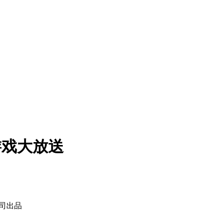
智游戏大放送
s公司出品