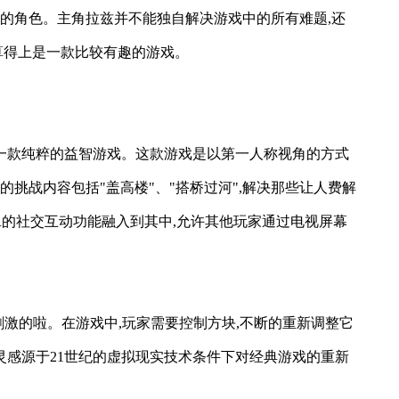
兹的角色。主角拉兹并不能独自解决游戏中的所有难题,还
算得上是一款比较有趣的游戏。
衡积木VR》这样一款纯粹的益智游戏。这款游戏是以第一人称视角的方式
挑战内容包括"盖高楼"、"搭桥过河",解决那些让人费解
ion VR的社交互动功能融入到其中,允许其他玩家通过电视屏幕
刺激的啦。在游戏中,玩家需要控制方块,不断的重新调整它
灵感源于21世纪的虚拟现实技术条件下对经典游戏的重新