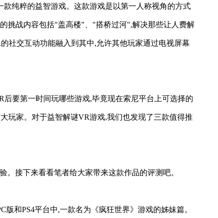
衡积木VR》这样一款纯粹的益智游戏。这款游戏是以第一人称视角的方式
挑战内容包括"盖高楼"、"搭桥过河",解决那些让人费解
ion VR的社交互动功能融入到其中,允许其他玩家通过电视屏幕
S VR后要第一时间玩哪些游戏,毕竟现在索尼平台上可选择的
荐给广大玩家。对于益智解谜VR游戏,我们也发现了三款值得推
体验。接下来看看笔者给大家带来这款作品的评测吧。
游戏是PC版和PS4平台中,一款名为《疯狂世界》游戏的姊妹篇。