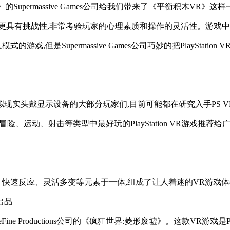
f Blood)》的Supermassive Games公司给我们带来了《平
得更具有挑战性,非常考验玩家的心理素质和操作的灵活性。游戏中的
,但是Supermassive Games公司巧妙的把PlayStat
。
索尼公司虚拟现实头戴显示设备的大部分玩家们,目前可能都在研究入手P
、运动、射击等类型中最好玩的PlayStation VR游戏推
、快速反应、灵活多变等元素于一体,组成了让人着迷的VR游戏
司出品
ine Productions公司的《疯狂世界:菱形废墟》。这款VR