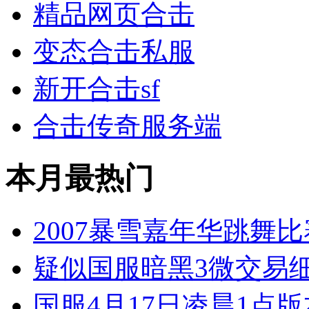
精品网页合击
变态合击私服
新开合击sf
合击传奇服务端
本月最热门
2007暴雪嘉年华跳舞
疑似国服暗黑3微交易
国服4月17日凌晨1点