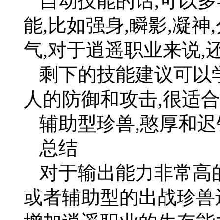
自动技能的话,可以
能,比如强身,瞬影,凝神
气,对于逍遥职业来说,
剩下的技能建议可以
人的防御和攻击,很适
辅助型珍兽,憨厚和迟
总结
对于输出能力非常高
或者辅助型的出战珍兽