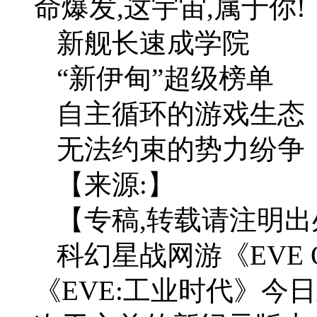
命爆发,这宇宙,属于你!
新舰长速成学院
“新伊甸”超级榜单
自主循环的游戏生态
无法约束的势力纷争
【来源:】
【专稿,转载请注明出
科幻星战网游《EVE 
《EVE:工业时代》今