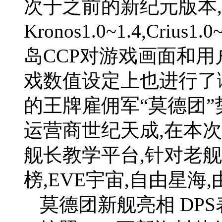
次于之前的新纪元版本
Kronos1.0~1.4,Cri
岛CCP对游戏画面和用
戏数值设定上也进行了
的王牌雇佣军“莫德团
运营商世纪天成,在本
舰长教学平台,针对老
榜,EVE宇宙,自由星海,
莫德团新舰亮相 DP