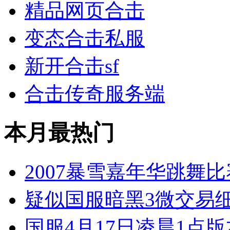
精品网页合击
变态合击私服
新开合击sf
合击传奇服务端
本月最热门
2007暴雪嘉年华跳舞
疑似国服暗黑3微交易
国服4月17日凌晨1点