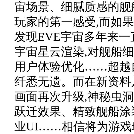
宙场景、细腻质感的舰
玩家的第一感受,而如果
发现EVE宇宙多年来一
宇宙星云渲染,对舰船细
用户体验优化……超越自
纤悉无遗。而在新资料片
画面再次升级,神秘虫
跃迁效果、精致舰船涂
业UI……相信将为游