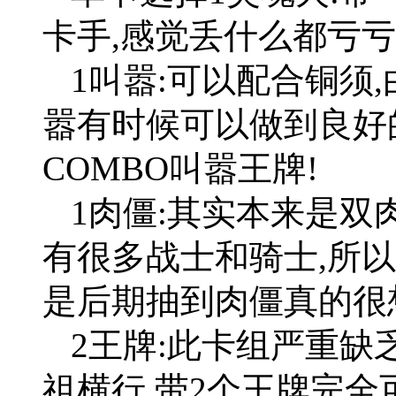
卡手,感觉丢什么都亏
1叫嚣:可以配合铜须
嚣有时候可以做到良好
COMBO叫嚣王牌!
1肉僵:其实本来是双
有很多战士和骑士,所
是后期抽到肉僵真的很
2王牌:此卡组严重缺
祖横行,带2个王牌完全