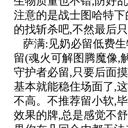
生物质量也不错,防好
注意的是战士图哈特下
的找斩杀吧,不然最后
萨满:见奶必留低费生
留(魂火可解图腾魔像,解
守护者必留,只要后面摸
基本就能稳住场面了,这
不高。不推荐留小软,
效果的牌,总是感觉不