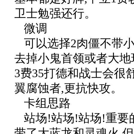
卫士勉强还行。
微调
可以选择2肉僵不带小
去掉小鬼首领或者大地
3费35打德和战士会很
翼腐蚀者,更抗快攻。
卡组思路
站场!站场!站场!重
带了大蓝龙和灵魂火,