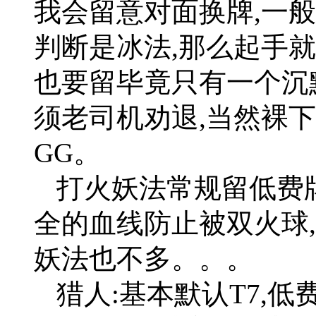
我会留意对面换牌,一
判断是冰法,那么起手
也要留毕竟只有一个沉
须老司机劝退,当然裸
GG。
打火妖法常规留低费
全的血线防止被双火球
妖法也不多。。。
猎人:基本默认T7,低