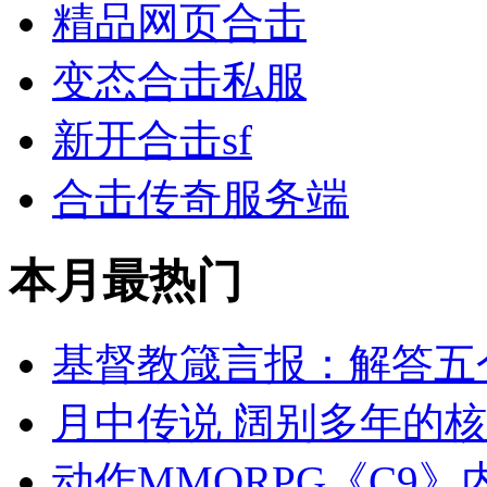
精品网页合击
变态合击私服
新开合击sf
合击传奇服务端
本月最热门
基督教箴言报：解答五
月中传说 阔别多年的
动作MMORPG《C9