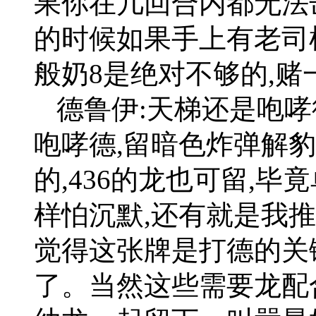
果你在几回合内都无法击
的时候如果手上有老司
般奶8是绝对不够的,
德鲁伊:天梯还是咆哮
咆哮德,留暗色炸弹解
的,436的龙也可留,
样怕沉默,还有就是我
觉得这张牌是打德的关
了。当然这些需要龙配