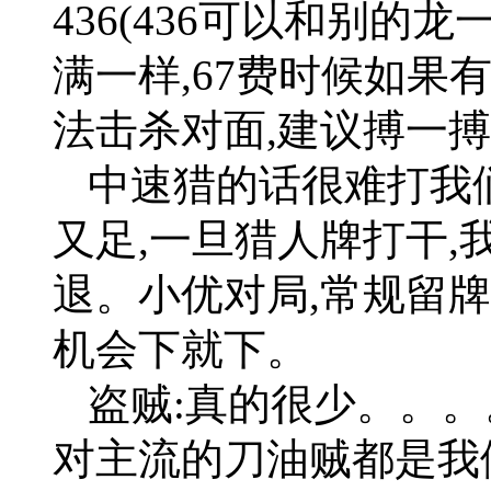
436(436可以和别的
满一样,67费时候如果
法击杀对面,建议搏一搏
中速猎的话很难打我们
又足,一旦猎人牌打干
退。小优对局,常规留牌
机会下就下。
盗贼:真的很少。。
对主流的刀油贼都是我们