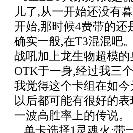
儿了,从一开始还没有
开始,那时候4费带的还
确实一般,在T3混混
战吼加上龙生物超模的
OTK于一身,经过我三
我觉得这个卡组在如今天
以后都可能有很好的表现
一波高胜率上的传说。
单卡选择1灵魂火:带