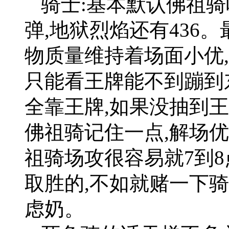
骑士:基本默认佛祖骑
弹,地狱烈焰还有436
物质量维持着场面小优
只能看王牌能不到蹦到
全靠王牌,如果没抽到王
佛祖骑记住一点,解场
祖骑场攻很容易就7到8
取胜的,不如就赌一下
虑奶。