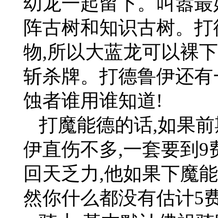
幼龙一起留下。叫嚣最
阵古树和知识古树。打
物,所以大蓝龙可以裸下
斩杀牌。打德鲁伊还有
蚀者谁用谁知道!
打魔能德的话,如果前
伊直伤不多,一套要到9
回天乏力,他如果下魔
然你什么都没有估计5费