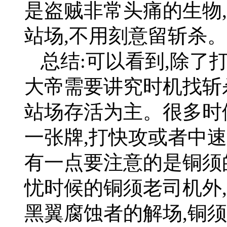
是盗贼非常头痛的生物,
站场,不用刻意留斩杀。
总结:可以看到,除了
大帝需要讲究时机找斩
站场存活为主。很多时
一张牌,打快攻或者中
有一点要注意的是铜须
忧时候的铜须老司机外
黑翼腐蚀者的解场,铜