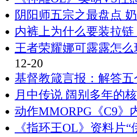
阴阳师五宗之最盘点 
内裤上为什么要装拉链
王者荣耀娜可露露怎么
12-20
基督教箴言报：解答五
月中传说 阔别多年的
动作MMORPG《C9
《指环王OL》资料片“