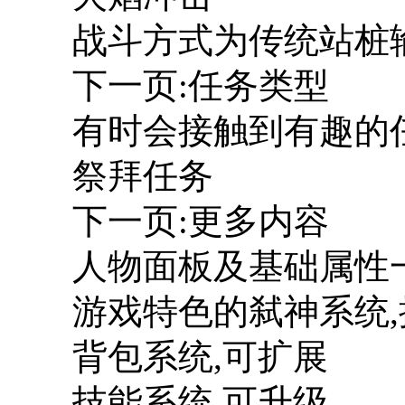
战斗方式为传统站桩
下一页:任务类型
有时会接触到有趣的
祭拜任务
下一页:更多内容
人物面板及基础属性
游戏特色的弑神系统
背包系统,可扩展
技能系统,可升级