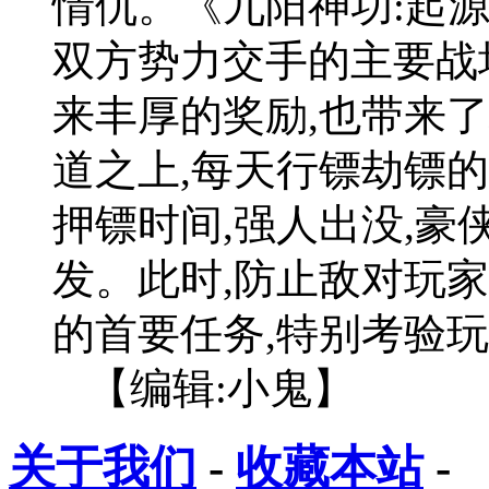
情仇。《九阳神功:起
双方势力交手的主要战
来丰厚的奖励,也带来
道之上,每天行镖劫镖
押镖时间,强人出没,豪
发。此时,防止敌对玩
的首要任务,特别考验
【编辑:小鬼】
关于我们
-
收藏本站
-