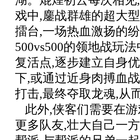
戏中,鏖战群雄的超大
擂台,一场热血激扬的
500vs500的领地战
复活点,逐步建立自身
下,或通过近身肉搏血
打击,最终夺取龙魂,从
此外,侠客们需要在游
更多队友,壮大自己一方