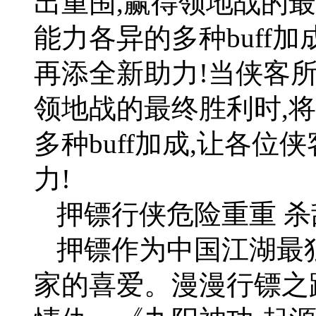
出重围,赢得领地战的
能力各异的多种buff
再添全新助力!当侠客
领地战的最终胜利时,
多种buff加成,让各
力!
押镖行侠危险重重 
押镖作为中国江湖最
家的喜爱。漫漫行镖之