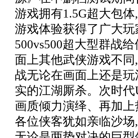
游戏拥有1.5G超大包
游戏体验获得了广大玩
500vs500超大型群
面上其他武侠游戏不同,
战无论在画面上还是玩
实的江湖厮杀。次时代U
画质倾力演绎、再加上热
各位侠客犹如亲临沙场
无论是两势对决的巨型领