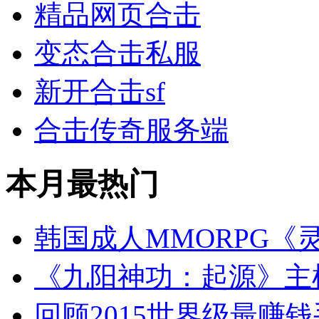
精品网页合击
变态合击私服
新开合击sf
合击传奇服务端
本月最热门
韩国成人MMORPG《
《九阳神功：起源》主
回顾2015世界级最赚