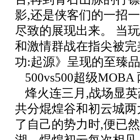
影,还是侠客们的一招
尽致的展现出来。 当
和激情群战在指尖被完
功:起源》呈现的至臻品
500vs500超级MO
烽火连三月,战场显英
共分焜煌谷和初云城两
了自己的势力时,便已
湖。焜煌初云每次相见