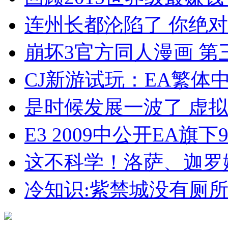
连州长都沦陷了 你绝
崩坏3官方同人漫画 第
CJ新游试玩：EA繁体
是时候发展一波了 虚
E3 2009中公开EA旗
这不科学！洛萨、迦罗
冷知识:紫禁城没有厕所 