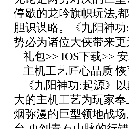
停歇的龙吟旗帜玩法,
胆识谋略。《九阳神功
势必为诸位大侠带来更
礼包>> IOS下载>> 
主机工艺匠心品质 
《九阳神功:起源》
大的主机工艺为玩家奉
烟弥漫的巨型领地战场
台,再到青石山脉的行