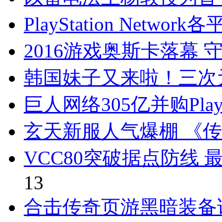
PlayStation Netw
2016游戏奥斯卡落幕
韩国妹子又来啦！三次元
巨人网络305亿并购Pla
玄天新服人气爆棚 《
VCC80突破据点防线
13
合击传奇页游黑暗装备