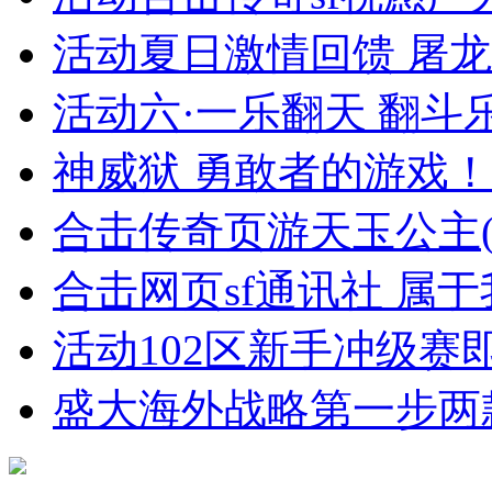
活动夏日激情回馈 屠
活动六·一乐翻天 翻斗
神威狱 勇敢者的游戏！
合击传奇页游天玉公主(
合击网页sf通讯社 属
活动102区新手冲级赛
盛大海外战略第一步两