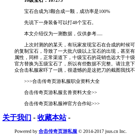
10级宝石：107275
宝石合成为3颗合成一颗，成功率是100%
先说下一身装备可以打48个宝石。
本文介绍仅为一测数据，仅供参考.....
上次封测的的某天，有玩家发现宝石在合成的时候可以
的复制宝石，导致了一大批六级以上宝石的出现，甚至有
属性，同样，正常渠道下，十级宝石的花销也远大于十级
官方替换为五级宝石了，所以有些数据不完整。请注意下
众合击私服家吓了一跳，很遗憾的是这把刀的截图我找不
>>>合击传奇页游私服职业资料大全
合击传奇页游私服玄兽资料大全>>
合击传奇页游私服神官方合作站>>>
关于我们
-
收藏本站
-
Powered by
合击传奇页游私服
© 2014-2017 jsus.cn Inc.