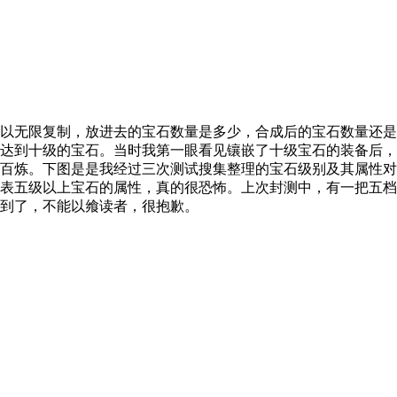
无限复制，放进去的宝石数量是多少，合成后的宝石数量还是
达到十级的宝石。当时我第一眼看见镶嵌了十级宝石的装备后，
百炼。下图是是我经过三次测试搜集整理的宝石级别及其属性对
表五级以上宝石的属性，真的很恐怖。上次封测中，有一把五档
到了，不能以飨读者，很抱歉。