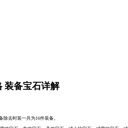
 装备宝石详解
除去时装一共为16件装备。