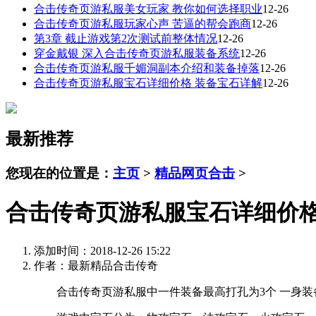
合击传奇页游私服美女玩家 教你如何选择职业
12-26
合击传奇页游私服玩家心声 苦逼的帮会跑商
12-26
第3章 截止游戏第2次测试前整体情况
12-26
穿金戴银 深入合击传奇页游私服装备系统
12-26
合击传奇页游私服千媚洞副本介绍和装备掉落
12-26
合击传奇页游私服宝石详细价格 装备宝石详解
12-26
最新推荐
您现在的位置是：
主页
>
精品网页合击
>
合击传奇页游私服宝石详细价格
添加时间：2018-12-26 15:22
作者：最新精品合击传奇
合击传奇页游私服中一件装备最高打孔为3个 一身装备