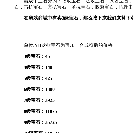
游戏中宝石分为：物攻宝石，法攻宝石，火攻宝石，雷
石，雷抗宝石，玄抗宝石，圣抗宝石，躲避宝石，抗暴击
在游戏商城中有卖3级宝石，那么接下来我们来算下
单位/YB这些宝石为再加上合成符后的价格：
3级宝石：45
4级宝石：140
5级宝石：425
6级宝石：1300
7级宝石：3925
8级宝石：11875
9级宝石：35725