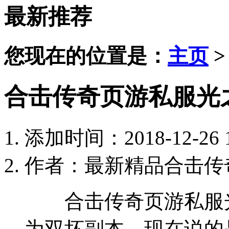
最新推荐
您现在的位置是：
主页
合击传奇页游私服光
添加时间：2018-12-26 1
作者：最新精品合击传
合击传奇页游私服光
为双坏副本，现在说的