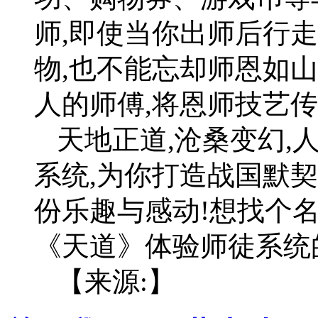
师,即使当你出师后行
物,也不能忘却师恩如
人的师傅,将恩师技艺
天地正道,沧桑变幻,
系统,为你打造战国默
份乐趣与感动!想找个名
《天道》体验师徒系统
【来源:】