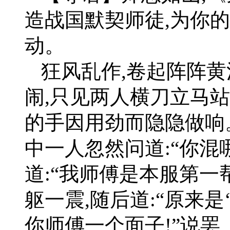
造战国默契师徒,为你
动。
狂风乱作,卷起阵阵黄
闹,只见两人横刀立马
的手因用劲而隐隐做响
中一人忽然问道:“你混
道:“我师傅是本服第一帮
躯一震,随后道:“原来是
你师傅一个面子!”说罢