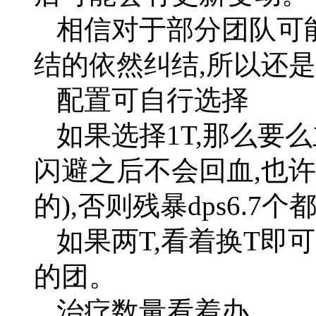
相信对于部分团队可
结的依然纠结,所以还
配置可自行选择
如果选择1T,那么要
闪避之后不会回血,也
的),否则残暴dps6.7个
如果两T,看着换T即可
的团。
治疗数量看着办。