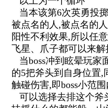
以上为一个循环
当本该第6次英勇投掷的
被点名的人,被点名的人获
阳性不利效果,所以任
飞星、爪子都可以来解
当boss冲到眩晕玩
的5把斧头到自身位置
触碰伤害,即boss小范
可以选择去排这个斧头