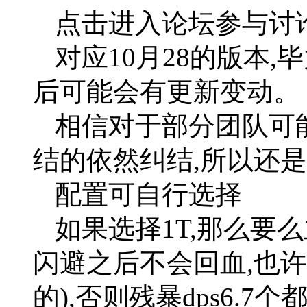
点击进入论坛参与讨论
对应10月28的版本,
后可能会有更新变动。
相信对于部分团队可
结的依然纠结,所以还
配置可自行选择
如果选择1T,那么要
闪避之后不会回血,也
的),否则残暴dps6.7个