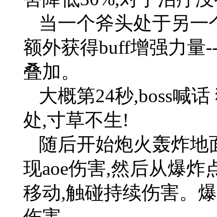
当一个斧头处于另一个
额外获得buff增强力量
叠加。
大概第24秒,boss喊
处,寸草不生!
随后开始炮火轰炸地面
现aoe伤害,然后从爆
移动,触碰持续伤害。
伤害。