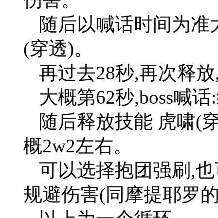
随后以喊话时间为准大
(穿透)。
再过去28秒,再次释放
大概第62秒,boss喊
随后释放技能 虎啸(穿
概2w2左右。
可以选择抱团强刷,
规避伤害(同摩提耶罗的