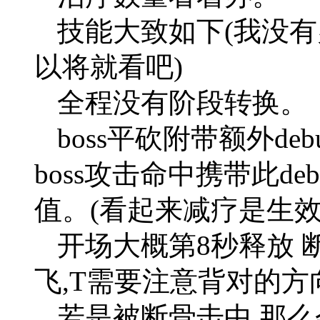
技能大致如下(我没有
以将就看吧)
全程没有阶段转换。
boss平砍附带额外deb
boss攻击命中携带此de
值。(看起来减疗是生效
开场大概第8秒释放 断骨
飞,T需要注意背对的
若是被断骨击中,那么