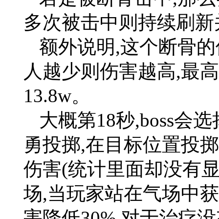
多次被击中则持续刷新
额外说明,这个断骨的
人越少则伤害越高,最
13.8w。
大概第18秒,boss
勇投掷,在目标位置投掷
伤害(统计里面却没有显示
场,当玩家站在气场中获得d
害降低30%,对于治疗