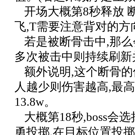
开场大概第8秒释放 断骨
飞,T需要注意背对的
若是被断骨击中,那么
多次被击中则持续刷新
额外说明,这个断骨的
人越少则伤害越高,最
13.8w。
大概第18秒,boss
勇投掷,在目标位置投掷